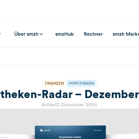
Über smzh
smzHub
Rechner
smzh Mark
FINANZEN
HYPOTHEKEN
theken-Radar – Dezember
Artikel
2 Dezember 2025