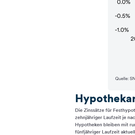
Hypothekar
Die Zinssätze für Festhyp
zehnjähriger Laufzeit je 
Hypotheken bleiben mit run
fünfjähriger Laufzeit aktue