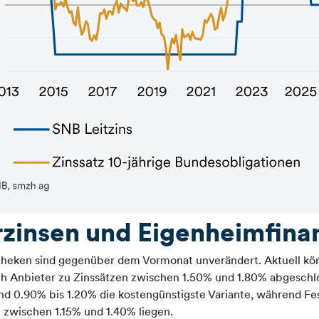
zinsen und Eigenheimfina
otheken sind gegenüber dem Vormonat unverändert. Aktuell k
nach Anbieter zu Zinssätzen zwischen 1.50% und 1.80% abgesc
d 0.90% bis 1.20% die kostengünstigste Variante, während Fe
ll zwischen 1.15% und 1.40% liegen.