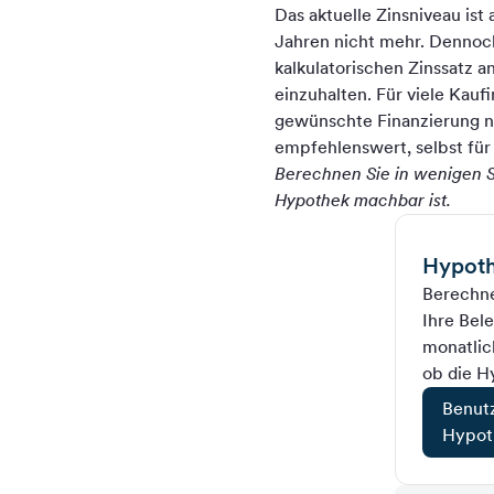
Das aktuelle Zinsniveau ist
Jahren nicht mehr. Dennoch
kalkulatorischen Zinssatz 
einzuhalten. Für viele Kauf
gewünschte Finanzierung ni
empfehlenswert, selbst für 
Berechnen Sie in wenigen S
Hypothek machbar ist.
Hypoth
Berechne
Ihre Bel
monatlic
ob die H
Benut
Hypot