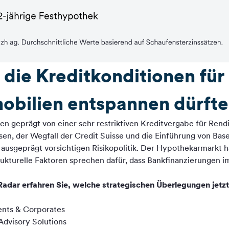
die Kreditkonditionen für
obilien entspannen dürft
n geprägt von einer sehr restriktiven Kreditvergabe für Ren
en, der Wegfall der Credit Suisse und die Einführung von Base
ausgeprägt vorsichtigen Risikopolitik. Der Hypothekarmarkt h
trukturelle Faktoren sprechen dafür, dass Bankfinanzierungen 
adar erfahren Sie, welche strategischen Überlegungen jetzt
ents & Corporates
Advisory Solutions