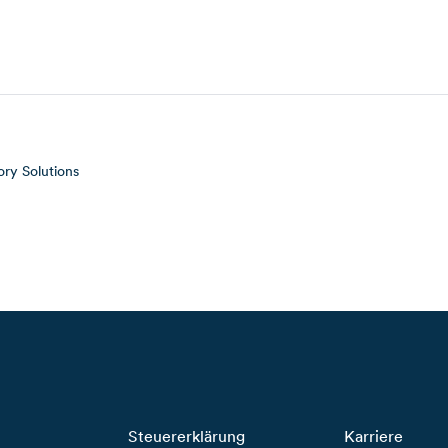
ry Solutions
Steuererklärung
Karriere