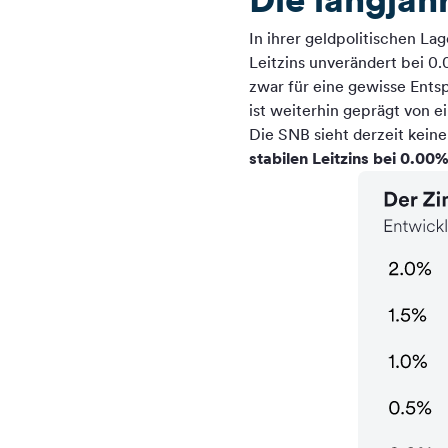
In ihrer geldpolitischen L
Leitzins unverändert bei 0
zwar für eine gewisse Ents
ist weiterhin geprägt von e
Die SNB sieht derzeit kein
stabilen Leitzins bei 0.0