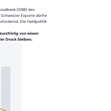
ionalbank (SNB) den
f Schweizer Exporte dürfte
sfordernd. Die Geldpolitik
kurzfristig von einem
ter Druck bleiben.