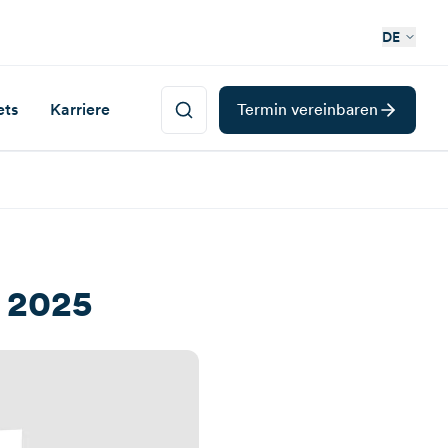
DE
ets
Karriere
Termin vereinbaren
 2025