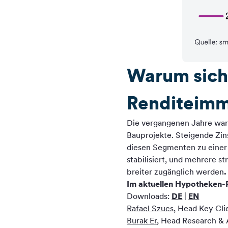
Warum sich 
Renditeimm
Die vergangenen Jahre ware
Bauprojekte. Steigende Zins
diesen Segmenten zu einer 
stabilisiert, und mehrere s
breiter zugänglich werden
.
Im aktuellen Hypotheken-R
Downloads:
DE
|
EN
Rafael Szucs
, Head Key Cli
Burak Er
, Head Research & 