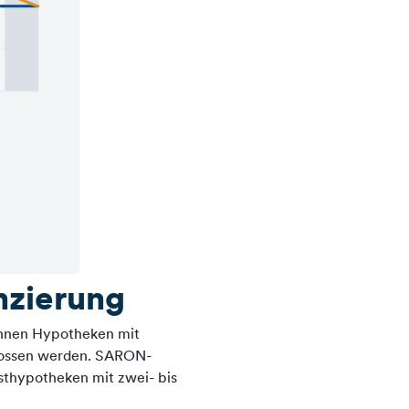
nzierung
önnen Hypotheken mit
hlossen werden. SARON-
sthypotheken mit zwei- bis