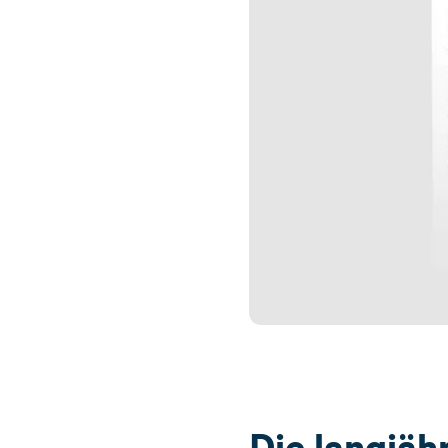
Die langjäh