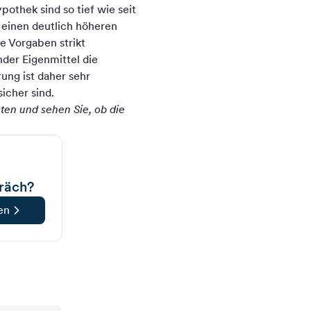
pothek sind so tief wie seit
 einen deutlich höheren
e Vorgaben strikt
nder Eigenmittel die
ung ist daher sehr
icher sind.
ten und sehen Sie, ob die
räch?
en