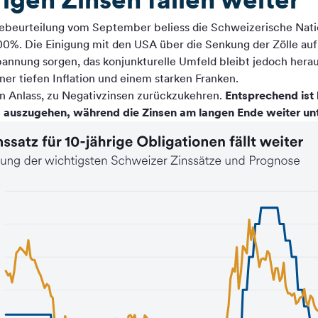
agebeurteilung vom September beliess die Schweizerische Nat
.00%. Die Einigung mit den USA über die Senkung der Zölle au
pannung sorgen, das konjunkturelle Umfeld bleibt jedoch herau
iner tiefen Inflation und einem starken Franken.
en Anlass, zu Negativzinsen zurückzukehren.
Entsprechend ist 
0% auszugehen, während die Zinsen am langen Ende weiter un