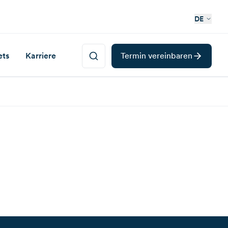
DE
ets
Karriere
Termin vereinbaren