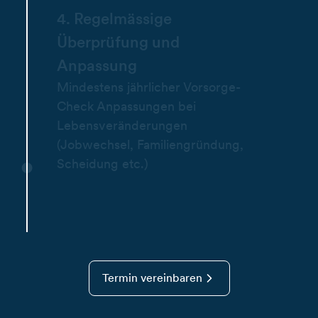
4. Regelmässige
Überprüfung und
Anpassung
Mindestens jährlicher Vorsorge-
Check Anpassungen bei
Lebensveränderungen
(Jobwechsel, Familiengründung,
Scheidung etc.)
Termin vereinbaren