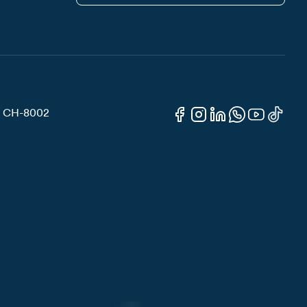
3, CH-8002