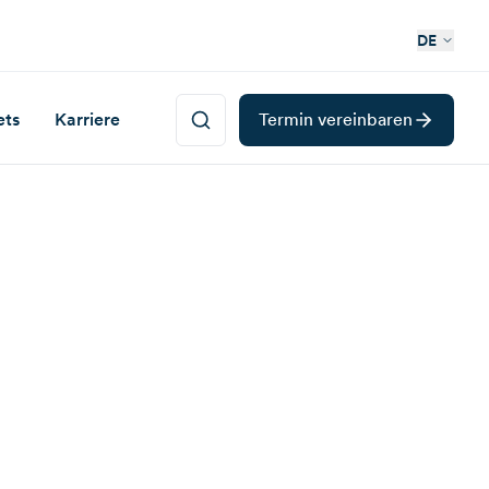
DE
ets
Karriere
Termin vereinbaren