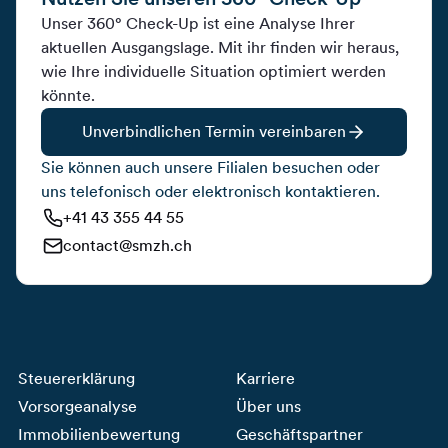
Unser 360° Check-Up ist eine Analyse Ihrer
aktuellen Ausgangslage. Mit ihr finden wir heraus,
wie Ihre individuelle Situation optimiert werden
könnte.
Unverbindlichen Termin vereinbaren
Sie können auch unsere Filialen besuchen oder
uns telefonisch oder elektronisch kontaktieren.
+41 43 355 44 55
contact@smzh.ch
Steuererklärung
Karriere
Vorsorgeanalyse
Über uns
Immobilienbewertung
Geschäftspartner