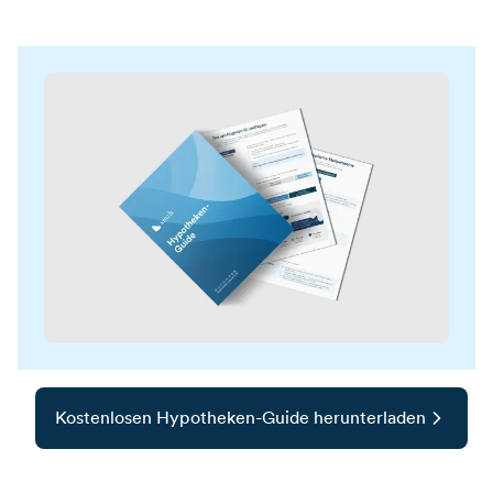
Kostenlosen Hypotheken-Guide herunterladen