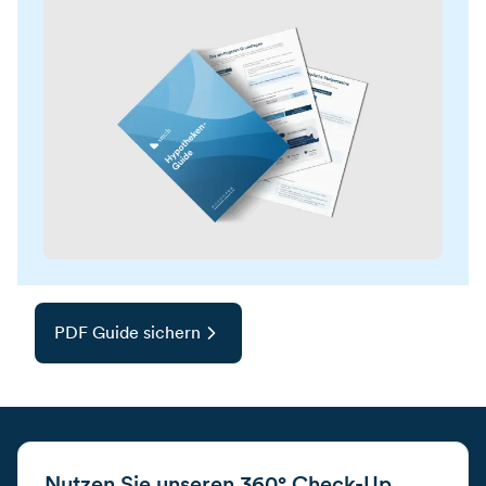
PDF Guide sichern
Nutzen Sie unseren 360° Check-Up