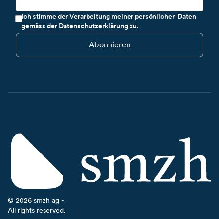
Ich stimme der Verarbeitung meiner persönlichen Daten
gemäss der Datenschutzerklärung zu.
Abonnieren
©
2026
smzh ag -
All rights reserved.