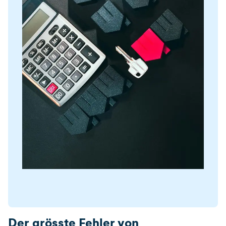
Der grösste Fehler von