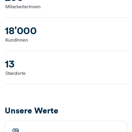
MitarbeiterInnen
18'000
KundInnen
13
Standorte
Unsere Werte