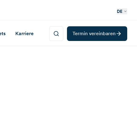
DE
ets
Karriere
Termin vereinbaren