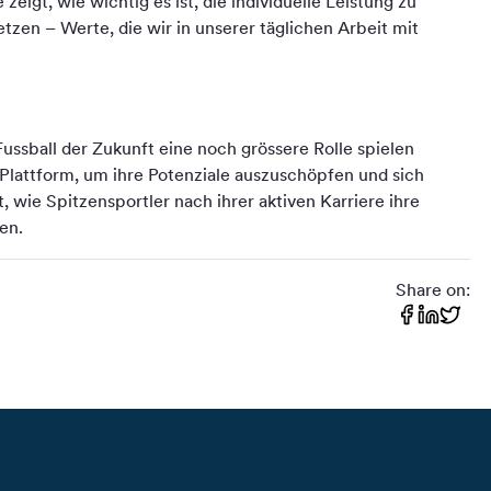
igt, wie wichtig es ist, die individuelle Leistung zu
etzen – Werte, die wir in unserer täglichen Arbeit mit
ussball der Zukunft eine noch grössere Rolle spielen
Plattform, um ihre Potenziale auszuschöpfen und sich
 wie Spitzensportler nach ihrer aktiven Karriere ihre
en.
Share on: