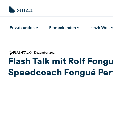
Privatkunden
Firmenkunden
smzh Welt
FLASHTALK
4 Dezember 2024
Flash Talk mit Rolf Fong
Speedcoach Fongué Pe