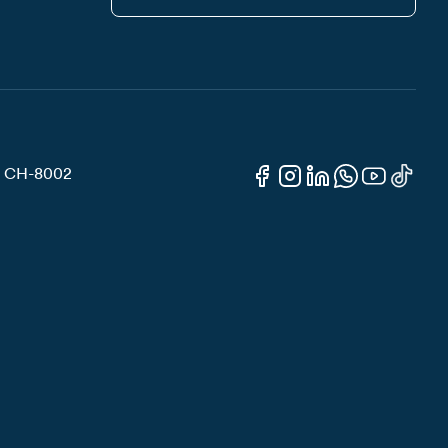
3, CH-8002