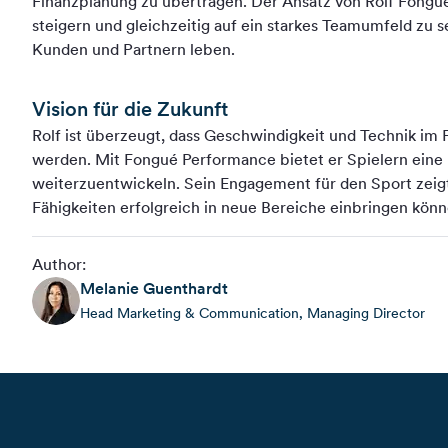
Finanzplanung zu übertragen. Der Ansatz von Rolf Fongué ze
steigern und gleichzeitig auf ein starkes Teamumfeld zu s
Kunden und Partnern leben.
Vision für die Zukunft
Rolf ist überzeugt, dass Geschwindigkeit und Technik im F
werden. Mit Fongué Performance bietet er Spielern eine 
weiterzuentwickeln. Sein Engagement für den Sport zeigt,
Fähigkeiten erfolgreich in neue Bereiche einbringen könn
Author:
Melanie
Guenthardt
Head Marketing & Communication, Managing Director