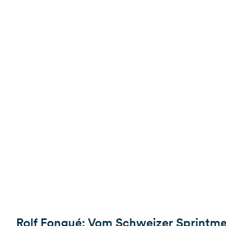
Rolf Fongué: Vom Schweizer Sprintm