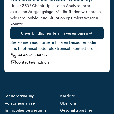
Unser 360° Check-Up ist eine Analyse Ihrer
aktuellen Ausgangslage. Mit ihr finden wir heraus,
wie Ihre individuelle Situation optimiert werden
könnte.
Unverbindlichen Termin vereinbaren
Sie können auch unsere Filialen besuchen oder
uns telefonisch oder elektronisch kontaktieren.
+41 43 355 44 55
contact@smzh.ch
Steuererklärung
Karriere
Vorsorgeanalyse
Über uns
Immobilienbewertung
Geschäftspartner