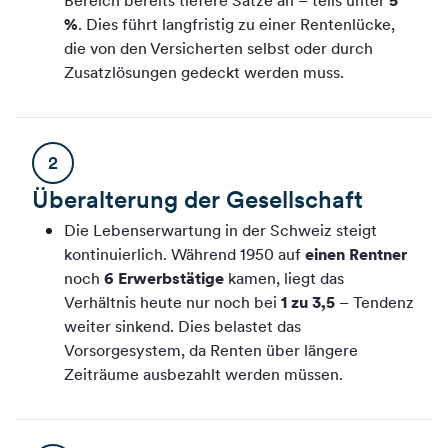
Bereich bereits tiefere Sätze an – teils unter
5
%
. Dies führt langfristig zu einer Rentenlücke,
die von den Versicherten selbst oder durch
Zusatzlösungen gedeckt werden muss.
2
Überalterung der Gesellschaft
Die Lebenserwartung in der Schweiz steigt
kontinuierlich. Während 1950 auf
einen Rentner
noch
6 Erwerbstätige
kamen, liegt das
Verhältnis heute nur noch bei
1 zu 3,5
– Tendenz
weiter sinkend. Dies belastet das
Vorsorgesystem, da Renten über längere
Zeiträume ausbezahlt werden müssen.