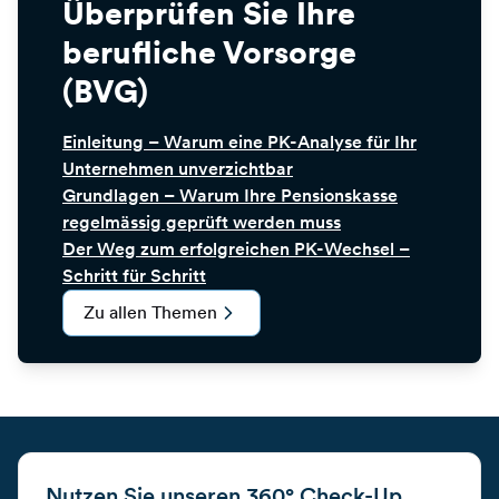
Überprüfen Sie Ihre
berufliche Vorsorge
(BVG)
Einleitung – Warum eine PK-Analyse für Ihr
Unternehmen unverzichtbar
Grundlagen – Warum Ihre Pensionskasse
regelmässig geprüft werden muss
Der Weg zum erfolgreichen PK-Wechsel –
Schritt für Schritt
Zu allen Themen
Nutzen Sie unseren 360° Check-Up