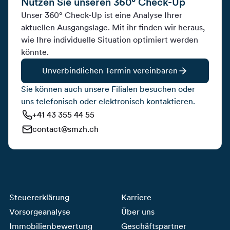
Nutzen Sie unseren 360° Check-Up
Unser 360° Check-Up ist eine Analyse Ihrer
aktuellen Ausgangslage. Mit ihr finden wir heraus,
wie Ihre individuelle Situation optimiert werden
könnte.
Unverbindlichen Termin vereinbaren
Sie können auch unsere Filialen besuchen oder
uns telefonisch oder elektronisch kontaktieren.
+41 43 355 44 55
contact@smzh.ch
Steuererklärung
Karriere
Vorsorgeanalyse
Über uns
Immobilienbewertung
Geschäftspartner