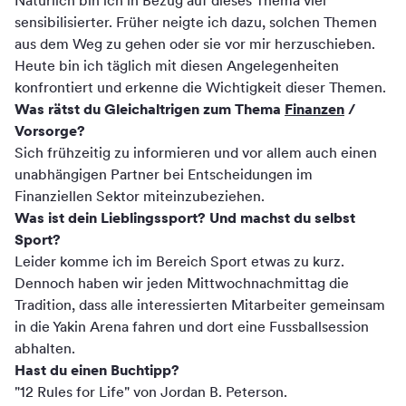
Natürlich bin ich in Bezug auf dieses Thema viel
sensibilisierter. Früher neigte ich dazu, solchen Themen
aus dem Weg zu gehen oder sie vor mir herzuschieben.
Heute bin ich täglich mit diesen Angelegenheiten
konfrontiert und erkenne die Wichtigkeit dieser Themen.
Was rätst du Gleichaltrigen zum Thema
Finanzen
/
Vorsorge?
Sich frühzeitig zu informieren und vor allem auch einen
unabhängigen Partner bei Entscheidungen im
Finanziellen Sektor miteinzubeziehen.
Was ist dein Lieblingssport? Und machst du selbst
Sport?
Leider komme ich im Bereich Sport etwas zu kurz.
Dennoch haben wir jeden Mittwochnachmittag die
Tradition, dass alle interessierten Mitarbeiter gemeinsam
in die Yakin Arena fahren und dort eine Fussballsession
abhalten.
Hast du einen Buchtipp?
"12 Rules for Life" von Jordan B. Peterson.