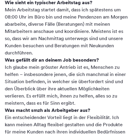
Wie sieht ein typischer Arbeitstag aus?
Mein Arbeitstag startet damit, dass ich spätestens um
08:00 Uhr im Büro bin und meine Pendenzen am Morgen
abarbeite, diverse Fälle (Beratungen) mit meinen
Mitarbeitern anschaue und koordiniere. Meistens ist es
so, dass wir am Nachmittag unterwegs sind und unsere
Kunden besuchen und Beratungen mit Neukunden
durchführen.
Was gefällt dir an deinem Job besonders?
Ich glaube mein grösster Antrieb ist es, Menschen zu
helfen – insbesondere jenen, die sich manchmal in einer
Situation befinden, in welcher sie überfordert sind und
den Überblick über ihre aktuellen Möglichkeiten
verlieren. Es erfüllt mich, ihnen zu helfen, alles so zu
meistern, dass es für Sinn ergibt.
Was macht smzh als Arbeitgeber aus?
Ein entscheidender Vorteil liegt in der Flexibilität. Ich
kann meinen Alltag flexibel gestalten und die Produkte
für meine Kunden nach ihren individuellen Bedürfnissen