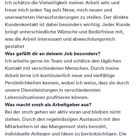
Ich schätze die Vielseitigkeit meiner Arbeit sehr und
freue mich jeden Tag aufs Neue, mich neuen und
unerwarteten Herausforderungen zu stellen. Der direkte
Kundenkontakt ist dabei besonders wichtig. Jeder Kunde
bringt unterschiedliche Wünsche und Bedürfnisse mit,
was die Arbeit interessant und abwechslungsreich
gestaltet
Was gefällt dir an deinem Job besonders?
Ich arbeite gerne im Team und schätze den täglichen
Kontakt mit verschiedenen Menschen. Durch meine
Arbeit lerne ich kontinuierlich neue und vielfältige
Persönlichkeiten kennen, wobei ich weiss, dass sie durch
unsere Dienstleistungen in verschiedensten
Lebenssituationen profitieren können.
Was macht smzh als Arbeitgeber aus?
Bei der smzh gehen wir aktiv voran und bleiben nicht
stehen. Durch den regelmässigen Austausch mit den
Mitarbeitern ist das Mangement stets bemüht,
individuelle Anliegen und Ideen zu berücksichtigen. Die