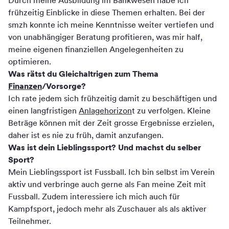
Durch meine Ausbildung im Bankwesen habe ich
frühzeitig Einblicke in diese Themen erhalten. Bei der
smzh konnte ich meine Kenntnisse weiter vertiefen und
von unabhängiger Beratung profitieren, was mir half,
meine eigenen finanziellen Angelegenheiten zu
optimieren.
Was rätst du Gleichaltrigen zum Thema
Finanzen
/Vorsorge?
Ich rate jedem sich frühzeitig damit zu beschäftigen und
einen langfristigen
Anlagehorizon
t zu verfolgen. Kleine
Beträge können mit der Zeit grosse Ergebnisse erzielen,
daher ist es nie zu früh, damit anzufangen.
Was ist dein Lieblingssport? Und machst du selber
Sport?
Mein Lieblingssport ist Fussball. Ich bin selbst im Verein
aktiv und verbringe auch gerne als Fan meine Zeit mit
Fussball. Zudem interessiere ich mich auch für
Kampfsport, jedoch mehr als Zuschauer als als aktiver
Teilnehmer.