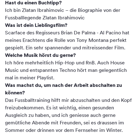
Hast du einen Buchtipp?
Ich bin Zlatan Ibrahimovic – die Biographie von der
Fussballlegende Zlatan Ibrahimovic
Was ist dein Lieblingsfilm?
Scarface des Regisseurs Brian De Palma - Al Pacino hat
meines Erachtens die Rolle von Tony Montana perfekt
gespielt. Ein sehr spannender und mitreissender Film.
Welche Musik hörst du gerne?
Ich höre mehrheitlich Hip-Hop und RnB. Auch House
Music und entspannten Techno hört man gelegentlich
mal in meiner Playlist.
Was machst du, um nach der Arbeit abschalten zu
können?
Das Fussballtraining hilft mir abzuschalten und den Kopf
freizubekommen. Es ist wichtig, einen gesunden
Ausgleich zu haben, und ich geniesse auch gerne
gemütliche Abende mit Freunden, sei es draussen im
Sommer oder drinnen vor dem Fernseher im Winter.