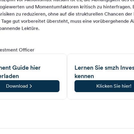
giewerten und Momentumfaktoren kritisch zu hinterfragen. Ei
risiken zu reduzieren, ohne auf die strukturellen Chancen der
n Tage gut vorbereitet übersteht, muss eine vorübergehende A
pannende Lektüre.
vestment Officer
ment Guide hier
Lernen Sie smzh Inves
erladen
kennen
Download
Klicken Sie hier!