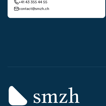
+41 43 355 44 55
contact@smzh.ch