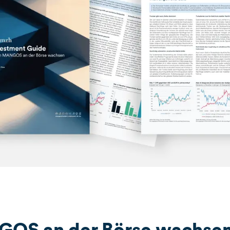
OS an der Börse wachse