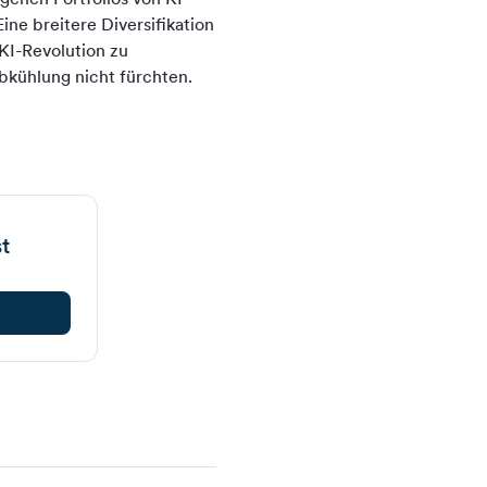
ne breitere Diversifikation
 KI-Revolution zu
bkühlung nicht fürchten.
t