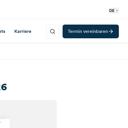
DE
ets
Karriere
Termin vereinbaren
26