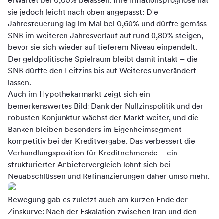
erwartet bei 0,00% belassen. Ihre Inflationsprognose hat
sie jedoch leicht nach oben angepasst: Die
Jahresteuerung lag im Mai bei 0,60% und dürfte gemäss
SNB im weiteren Jahresverlauf auf rund 0,80% steigen,
bevor sie sich wieder auf tieferem Niveau einpendelt.
Der geldpolitische Spielraum bleibt damit intakt – die
SNB dürfte den Leitzins bis auf Weiteres unverändert
lassen.
Auch im Hypothekarmarkt zeigt sich ein
bemerkenswertes Bild: Dank der Nullzinspolitik und der
robusten Konjunktur wächst der Markt weiter, und die
Banken bleiben besonders im Eigenheimsegment
kompetitiv bei der Kreditvergabe. Das verbessert die
Verhandlungsposition für Kreditnehmende – ein
strukturierter Anbietervergleich lohnt sich bei
Neuabschlüssen und Refinanzierungen daher umso mehr.
Bewegung gab es zuletzt auch am kurzen Ende der
Zinskurve: Nach der Eskalation zwischen Iran und den