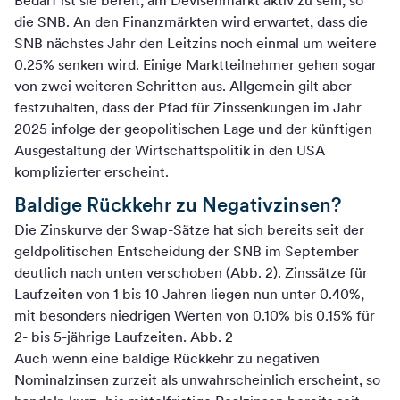
Bedarf ist sie bereit, am Devisenmarkt aktiv zu sein, so
die SNB. An den Finanzmärkten wird erwartet, dass die
SNB nächstes Jahr den Leitzins noch einmal um weitere
0.25% senken wird. Einige Marktteilnehmer gehen sogar
von zwei weiteren Schritten aus. Allgemein gilt aber
festzuhalten, dass der Pfad für Zinssenkungen im Jahr
2025 infolge der geopolitischen Lage und der künftigen
Ausgestaltung der Wirtschaftspolitik in den USA
komplizierter erscheint.
Baldige Rückkehr zu Negativzinsen?
Die Zinskurve der Swap-Sätze hat sich bereits seit der
geldpolitischen Entscheidung der SNB im September
deutlich nach unten verschoben (Abb. 2). Zinssätze für
Laufzeiten von 1 bis 10 Jahren liegen nun unter 0.40%,
mit besonders niedrigen Werten von 0.10% bis 0.15% für
2- bis 5-jährige Laufzeiten. Abb. 2
Auch wenn eine baldige Rückkehr zu negativen
Nominalzinsen zurzeit als unwahrscheinlich erscheint, so