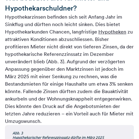
Hypothekarschuldner?
Hypothekarzinsen befinden sich seit Anfang Jahr im
Sinkflug und dürften noch leicht sinken. Dies bietet
Hypothekarkunden Chancen, langfristige
Hypotheken
zu
attraktiven Konditionen abzuschliessen. Bisher
profitieren Mieter nicht direkt von tieferen Zinsen, da der
hypothekarische Referenzzinssatz im Dezember
unverändert blieb (Abb. 3). Aufgrund der verzögerten
Anpassung gegenüber den Marktzinsen ist jedoch im
März 2025 mit einer Senkung zu rechnen, was die
Bestandsmieten für einige Haushalte um etwa 3% senken
könnte. Fallende Zinsen dürften zudem die Bauaktivität
ankurbeln und der Wohnungsknappheit entgegenwirken.
Dies könnte den Druck auf die Angebotsmieten der
letzten Jahre reduzieren – ein Vorteil auch für Mieter mit
Umzugswunsch.