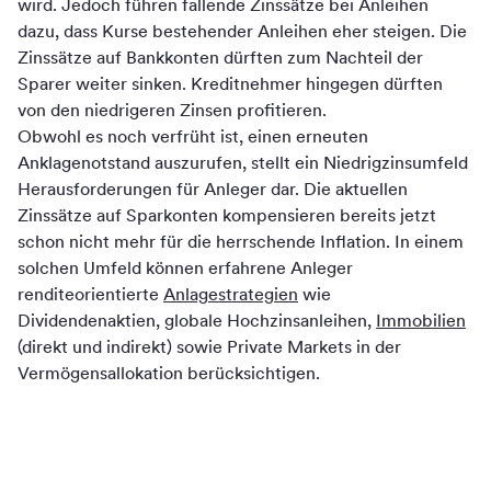
wird. Jedoch führen fallende Zinssätze bei Anleihen
dazu, dass Kurse bestehender Anleihen eher steigen. Die
Zinssätze auf Bankkonten dürften zum Nachteil der
Sparer weiter sinken. Kreditnehmer hingegen dürften
von den niedrigeren Zinsen profitieren.
Obwohl es noch verfrüht ist, einen erneuten
Anklagenotstand auszurufen, stellt ein Niedrigzinsumfeld
Herausforderungen für Anleger dar. Die aktuellen
Zinssätze auf Sparkonten kompensieren bereits jetzt
schon nicht mehr für die herrschende Inflation. In einem
solchen Umfeld können erfahrene Anleger
renditeorientierte
Anlagestrategien
wie
Dividendenaktien, globale Hochzinsanleihen,
Immobilien
(direkt und indirekt) sowie Private Markets in der
Vermögensallokation berücksichtigen.