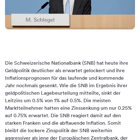
Die Schweizerische Nationalbank (SNB) hat heute ihre
Geldpolitik deutlicher als erwartet gelockert und ihre
Inflationsprognosen für das laufende und kommende
Jahr nochmals gesenkt. Wie die SNB im Ergebnis ihrer
geldpolitischen Lagebeurteilung mitteilte, sinkt der
Leitzins um 0.5% von 1% auf 0.5%. Die meisten
Marktteilnehmer hatten eine Zinssenkung um nur 0.25%
auf 0.75% erwartet. Die SNB reagiert damit auf den
starken Franken und die abflauende Inflation. Somit
bleibt die lockere Zinspolitik der SNB weiterhin
aggressiver als jene der Europäischen Zentralbank, der