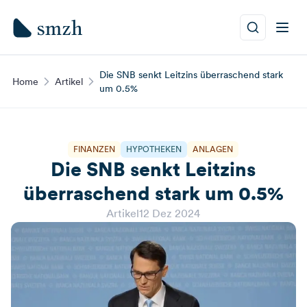
Die SNB senkt Leitzins überraschend stark
Home
Artikel
um 0.5%
FINANZEN
HYPOTHEKEN
ANLAGEN
Die SNB senkt Leitzins
überraschend stark um 0.5%
Artikel
12 Dez 2024