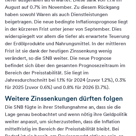
August auf 0.7% im November. Zu diesem Rückgang
haben sowohl Waren als auch Dienstleistungen
beigetragen. Die neue bedingte Inflationsprognose liegt
in der kürzeren Frist unter jener von September. Dies
widerspiegelt vor allem die tiefer als erwartete Teuerung
der Erdölprodukte und Nahrungsmittel. In der mittleren
Frist ist sie dank der heutigen Zinssenkung wenig
verändert, so die SNB weiter. Die neue Prognose
befindet sich über den gesamten Prognosezeitraum im
Bereich der Preisstabilität. Sie liegt im
Jahresdurchschnitt bei 1.1% für 2024 (zuvor 1.2%), 0.3%
für 2025 (zuvor 0.6%) und 0.8% für 2026 (0.7%).
Weitere Zinssenkungen dürften folgen
Die SNB fügte in ihrer Stellungnahme an, dass sie die
Lage genau beobachtet und wenn nötig ihre Geldpolitik
weiter anpasst, um sicherzustellen, dass die Inflation
mittelfristig im Bereich der Preisstabilität bleibt. Bei