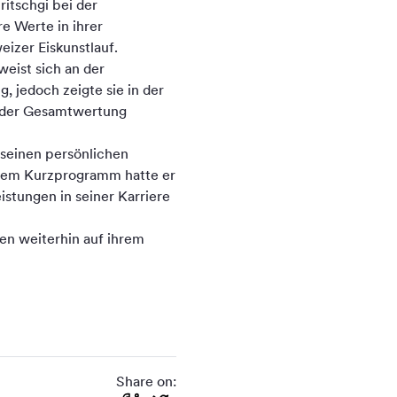
itschgi bei der
re Werte in ihrer
izer Eiskunstlauf.
weist sich an der
 jedoch zeigte sie in der
In der Gesamtwertung
 seinen persönlichen
 dem Kurzprogramm hatte er
eistungen in seiner Karriere
ten weiterhin auf ihrem
Share on: