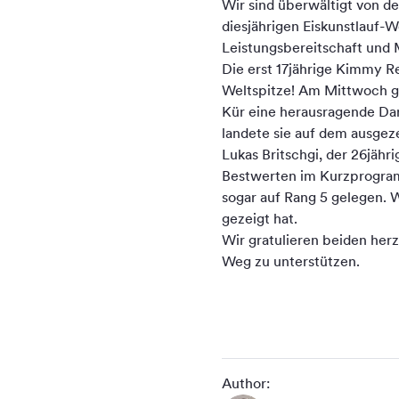
Wir sind überwältigt von 
diesjährigen Eiskunstlauf-W
Leistungsbereitschaft und 
Die erst 17jährige Kimmy Re
Weltspitze! Am Mittwoch ge
Kür eine herausragende Dar
landete sie auf dem ausgeze
Lukas Britschgi, der 26jähr
Bestwerten im Kurzprogram
sogar auf Rang 5 gelegen. W
gezeigt hat.
Wir gratulieren beiden herz
Weg zu unterstützen.
Author: