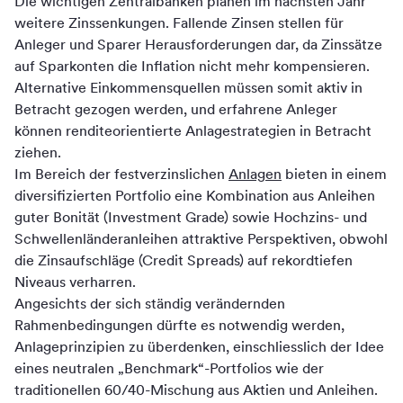
Die wichtigen Zentralbanken planen im nächsten Jahr
weitere Zinssenkungen. Fallende Zinsen stellen für
Anleger und Sparer Herausforderungen dar, da Zinssätze
auf Sparkonten die Inflation nicht mehr kompensieren.
Alternative Einkommensquellen müssen somit aktiv in
Betracht gezogen werden, und erfahrene Anleger
können renditeorientierte Anlagestrategien in Betracht
ziehen.
Im Bereich der festverzinslichen
Anlagen
bieten in einem
diversifizierten Portfolio eine Kombination aus Anleihen
guter Bonität (Investment Grade) sowie Hochzins- und
Schwellenländeranleihen attraktive Perspektiven, obwohl
die Zinsaufschläge (Credit Spreads) auf rekordtiefen
Niveaus verharren.
Angesichts der sich ständig verändernden
Rahmenbedingungen dürfte es notwendig werden,
Anlageprinzipien zu überdenken, einschliesslich der Idee
eines neutralen „Benchmark“-Portfolios wie der
traditionellen 60/40-Mischung aus Aktien und Anleihen.