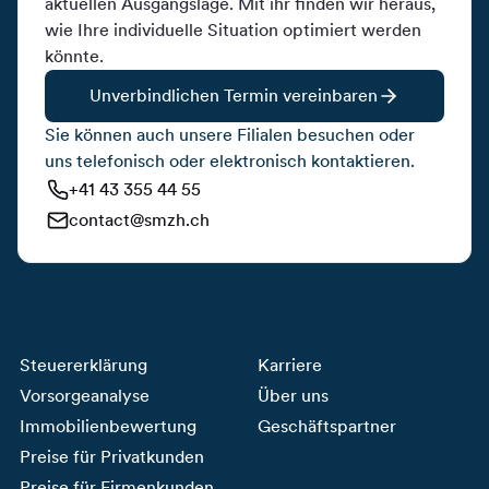
aktuellen Ausgangslage. Mit ihr finden wir heraus,
wie Ihre individuelle Situation optimiert werden
könnte.
Unverbindlichen Termin vereinbaren
Sie können auch unsere Filialen besuchen oder
uns telefonisch oder elektronisch kontaktieren.
+41 43 355 44 55
contact@smzh.ch
Steuererklärung
Karriere
Vorsorgeanalyse
Über uns
Immobilienbewertung
Geschäftspartner
Preise für Privatkunden
Preise für Firmenkunden