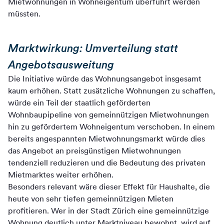
Mietwohnungen in Wohneigentum überführt werden
müssten.
Marktwirkung: Umverteilung statt
Angebotsausweitung
Die Initiative würde das Wohnungsangebot insgesamt
kaum erhöhen. Statt zusätzliche Wohnungen zu schaffen,
würde ein Teil der staatlich geförderten
Wohnbaupipeline von gemeinnützigen Mietwohnungen
hin zu gefördertem Wohneigentum verschoben. In einem
bereits angespannten Mietwohnungsmarkt würde dies
das Angebot an preisgünstigen Mietwohnungen
tendenziell reduzieren und die Bedeutung des privaten
Mietmarktes weiter erhöhen.
Besonders relevant wäre dieser Effekt für Haushalte, die
heute von sehr tiefen gemeinnützigen Mieten
profitieren. Wer in der Stadt Zürich eine gemeinnützige
Wohnung deutlich unter Marktniveau bewohnt, wird auf