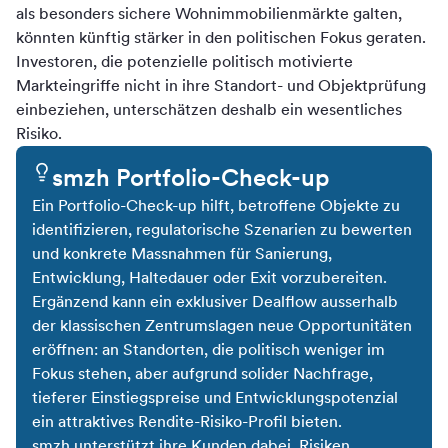
als besonders sichere Wohnimmobilienmärkte galten,
könnten künftig stärker in den politischen Fokus geraten.
Investoren, die potenzielle politisch motivierte
Markteingriffe nicht in ihre Standort- und Objektprüfung
einbeziehen, unterschätzen deshalb ein wesentliches
Risiko.
smzh Portfolio-Check-up
Ein Portfolio-Check-up hilft, betroffene Objekte zu
identifizieren, regulatorische Szenarien zu bewerten
und konkrete Massnahmen für Sanierung,
Entwicklung, Haltedauer oder Exit vorzubereiten.
Ergänzend kann ein exklusiver Dealflow ausserhalb
der klassischen Zentrumslagen neue Opportunitäten
eröffnen: an Standorten, die politisch weniger im
Fokus stehen, aber aufgrund solider Nachfrage,
tieferer Einstiegspreise und Entwicklungspotenzial
ein attraktives Rendite-Risiko-Profil bieten.
smzh unterstützt ihre Kunden dabei, Risiken