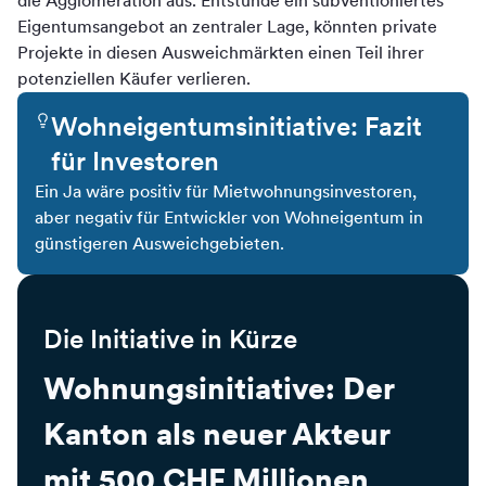
die Agglomeration aus. Entstünde ein subventioniertes
Eigentumsangebot an zentraler Lage, könnten private
Projekte in diesen Ausweichmärkten einen Teil ihrer
potenziellen Käufer verlieren.
Wohneigentumsinitiative: Fazit
für Investoren
Ein Ja wäre positiv für Mietwohnungsinvestoren,
aber negativ für Entwickler von Wohneigentum in
günstigeren Ausweichgebieten.
Die Initiative in Kürze
Wohnungsinitiative: Der
Kanton als neuer Akteur
mit 500 CHF Millionen