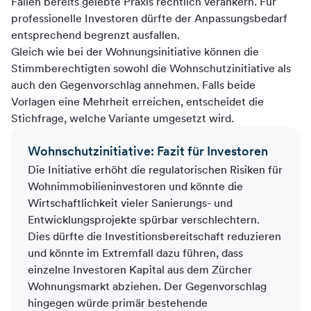
Fällen bereits gelebte Praxis rechtlich verankern. Für
professionelle Investoren dürfte der Anpassungsbedarf
entsprechend begrenzt ausfallen.
Gleich wie bei der Wohnungsinitiative können die
Stimmberechtigten sowohl die Wohnschutzinitiative als
auch den Gegenvorschlag annehmen. Falls beide
Vorlagen eine Mehrheit erreichen, entscheidet die
Stichfrage, welche Variante umgesetzt wird.
Wohnschutzinitiative: Fazit für Investoren
Die Initiative erhöht die regulatorischen Risiken für
Wohnimmobilieninvestoren und könnte die
Wirtschaftlichkeit vieler Sanierungs- und
Entwicklungsprojekte spürbar verschlechtern.
Dies dürfte die Investitionsbereitschaft reduzieren
und könnte im Extremfall dazu führen, dass
einzelne Investoren Kapital aus dem Zürcher
Wohnungsmarkt abziehen. Der Gegenvorschlag
hingegen würde primär bestehende