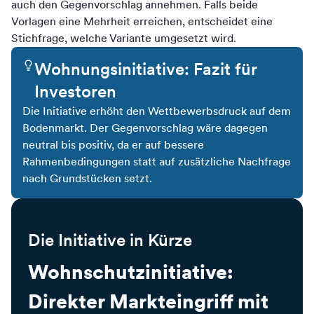
auch den Gegenvorschlag annehmen. Falls beide
Vorlagen eine Mehrheit erreichen, entscheidet eine
Stichfrage, welche Variante umgesetzt wird.
Wohnungsinitiative: Fazit für
Investoren
Die Initiative erhöht den Wettbewerbsdruck auf dem
Bodenmarkt. Der Gegenvorschlag wäre dagegen
neutral bis positiv, da er auf bessere
Rahmenbedingungen statt auf zusätzliche Nachfrage
nach Grundstücken setzt.
Die Initiative in Kürze
Wohnschutzinitiative:
Direkter Markteingriff mit