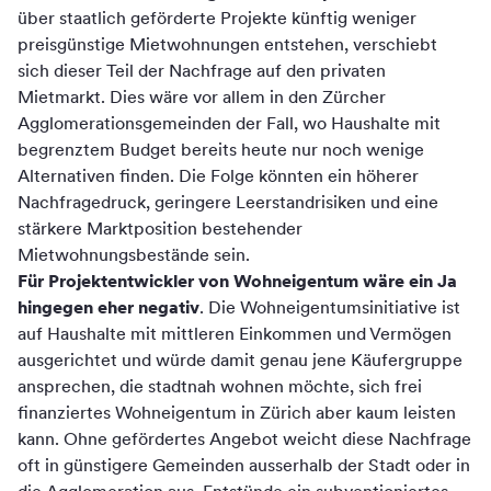
über staatlich geförderte Projekte künftig weniger
preisgünstige Mietwohnungen entstehen, verschiebt
sich dieser Teil der Nachfrage auf den privaten
Mietmarkt. Dies wäre vor allem in den Zürcher
Agglomerationsgemeinden der Fall, wo Haushalte mit
begrenztem Budget bereits heute nur noch wenige
Alternativen finden. Die Folge könnten ein höherer
Nachfragedruck, geringere Leerstandrisiken und eine
stärkere Marktposition bestehender
Mietwohnungsbestände sein.
Für Projektentwickler von Wohneigentum wäre ein Ja
hingegen eher negativ
. Die Wohneigentumsinitiative ist
auf Haushalte mit mittleren Einkommen und Vermögen
ausgerichtet und würde damit genau jene Käufergruppe
ansprechen, die stadtnah wohnen möchte, sich frei
finanziertes Wohneigentum in Zürich aber kaum leisten
kann. Ohne gefördertes Angebot weicht diese Nachfrage
oft in günstigere Gemeinden ausserhalb der Stadt oder in