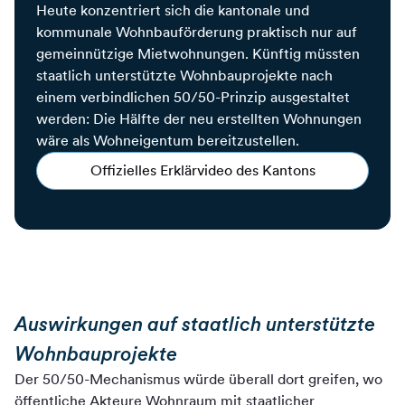
Heute konzentriert sich die kantonale und
kommunale Wohnbauförderung praktisch nur auf
gemeinnützige Mietwohnungen. Künftig müssten
staatlich unterstützte Wohnbauprojekte nach
einem verbindlichen 50/50-Prinzip ausgestaltet
werden: Die Hälfte der neu erstellten Wohnungen
wäre als Wohneigentum bereitzustellen.
Offizielles Erklärvideo des Kantons
Auswirkungen auf staatlich unterstützte
Wohnbauprojekte
Der 50/50-Mechanismus würde überall dort greifen, wo
öffentliche Akteure Wohnraum mit staatlicher