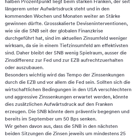
halben Prozentpunkt liegt beim starken Franken, der seit
längerem unter Aufwärtsdruck steht und in den
kommenden Wochen und Monaten weiter an Stärke
gewinnen dürfte. Grossskalierte Deviseninterventionen,
wie sie die SNB seit der globalen Finanzkrise
durchgeführt hat, sind im aktuellen Zinsumfeld weniger
wirksam, da sie in einem Tiefzinsumfeld am effektivsten
sind. Daher bleibt der SNB wenig Spielraum, ausser die
Zinsdifferenz zur Fed und zur EZB aufrechtzuerhalten
oder auszubauen.
Besonders wichtig wird das Tempo der Zinssenkungen
durch die EZB und vor allem die Fed sein. Sollten sich die
wirtschaftlichen Bedingungen in den USA verschlechtern
und aggressive Zinssenkungen erwartet werden, könnte
dies zusätzlichen Aufwärtsdruck auf den Franken
erzeugen. Die SNB könnte dem präventiv begegnen und
bereits im September um 50 Bps senken.
Wir gehen davon aus, dass die SNB in den nächsten
beiden Sitzungen die Zinsen jeweils um mindestens 25