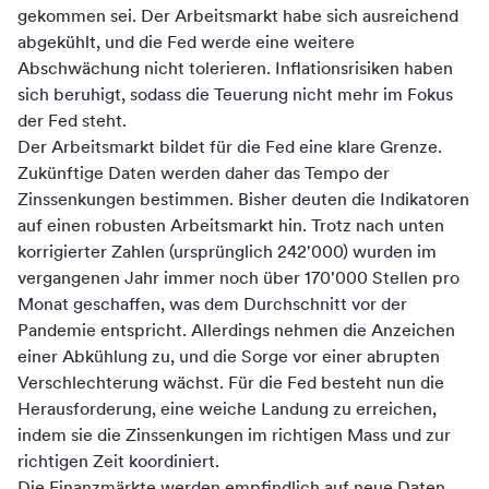
gekommen sei. Der Arbeitsmarkt habe sich ausreichend
abgekühlt, und die Fed werde eine weitere
Abschwächung nicht tolerieren. Inflationsrisiken haben
sich beruhigt, sodass die Teuerung nicht mehr im Fokus
der Fed steht.
Der Arbeitsmarkt bildet für die Fed eine klare Grenze.
Zukünftige Daten werden daher das Tempo der
Zinssenkungen bestimmen. Bisher deuten die Indikatoren
auf einen robusten Arbeitsmarkt hin. Trotz nach unten
korrigierter Zahlen (ursprünglich 242'000) wurden im
vergangenen Jahr immer noch über 170'000 Stellen pro
Monat geschaffen, was dem Durchschnitt vor der
Pandemie entspricht. Allerdings nehmen die Anzeichen
einer Abkühlung zu, und die Sorge vor einer abrupten
Verschlechterung wächst. Für die Fed besteht nun die
Herausforderung, eine weiche Landung zu erreichen,
indem sie die Zinssenkungen im richtigen Mass und zur
richtigen Zeit koordiniert.
Die Finanzmärkte werden empfindlich auf neue Daten