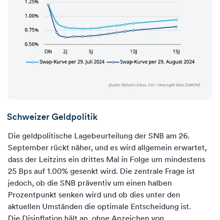
Schweizer Geldpolitik
Die geldpolitische Lagebeurteilung der SNB am 26.
September rückt näher, und es wird allgemein erwartet,
dass der Leitzins ein drittes Mal in Folge um mindestens
25 Bps auf 1.00% gesenkt wird. Die zentrale Frage ist
jedoch, ob die SNB präventiv um einen halben
Prozentpunkt senken wird und ob dies unter den
aktuellen Umständen die optimale Entscheidung ist.
Die Disinflation hält an, ohne Anzeichen von