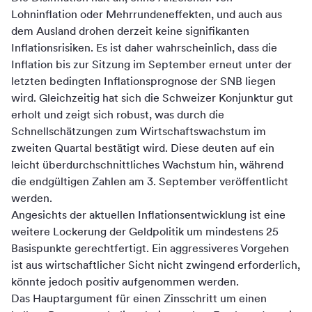
Lohninflation oder Mehrrundeneffekten, und auch aus
dem Ausland drohen derzeit keine signifikanten
Inflationsrisiken. Es ist daher wahrscheinlich, dass die
Inflation bis zur Sitzung im September erneut unter der
letzten bedingten Inflationsprognose der SNB liegen
wird. Gleichzeitig hat sich die Schweizer Konjunktur gut
erholt und zeigt sich robust, was durch die
Schnellschätzungen zum Wirtschaftswachstum im
zweiten Quartal bestätigt wird. Diese deuten auf ein
leicht überdurchschnittliches Wachstum hin, während
die endgültigen Zahlen am 3. September veröffentlicht
werden.
Angesichts der aktuellen Inflationsentwicklung ist eine
weitere Lockerung der Geldpolitik um mindestens 25
Basispunkte gerechtfertigt. Ein aggressiveres Vorgehen
ist aus wirtschaftlicher Sicht nicht zwingend erforderlich,
könnte jedoch positiv aufgenommen werden.
Das Hauptargument für einen Zinsschritt um einen