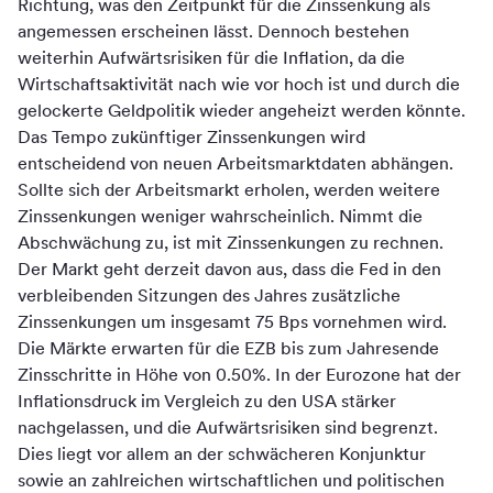
Richtung, was den Zeitpunkt für die Zinssenkung als
angemessen erscheinen lässt. Dennoch bestehen
weiterhin Aufwärtsrisiken für die Inflation, da die
Wirtschaftsaktivität nach wie vor hoch ist und durch die
gelockerte Geldpolitik wieder angeheizt werden könnte.
Das Tempo zukünftiger Zinssenkungen wird
entscheidend von neuen Arbeitsmarktdaten abhängen.
Sollte sich der Arbeitsmarkt erholen, werden weitere
Zinssenkungen weniger wahrscheinlich. Nimmt die
Abschwächung zu, ist mit Zinssenkungen zu rechnen.
Der Markt geht derzeit davon aus, dass die Fed in den
verbleibenden Sitzungen des Jahres zusätzliche
Zinssenkungen um insgesamt 75 Bps vornehmen wird.
Die Märkte erwarten für die EZB bis zum Jahresende
Zinsschritte in Höhe von 0.50%. In der Eurozone hat der
Inflationsdruck im Vergleich zu den USA stärker
nachgelassen, und die Aufwärtsrisiken sind begrenzt.
Dies liegt vor allem an der schwächeren Konjunktur
sowie an zahlreichen wirtschaftlichen und politischen