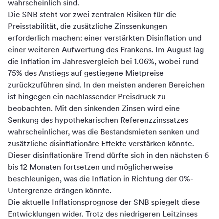
wahrscheinlich sind.
Die SNB steht vor zwei zentralen Risiken für die
Preisstabilität, die zusätzliche Zinssenkungen
erforderlich machen: einer verstärkten Disinflation und
einer weiteren Aufwertung des Frankens. Im August lag
die Inflation im Jahresvergleich bei 1.06%, wobei rund
75% des Anstiegs auf gestiegene Mietpreise
zurückzuführen sind. In den meisten anderen Bereichen
ist hingegen ein nachlassender Preisdruck zu
beobachten. Mit den sinkenden Zinsen wird eine
Senkung des hypothekarischen Referenzzinssatzes
wahrscheinlicher, was die Bestandsmieten senken und
zusätzliche disinflationäre Effekte verstärken könnte.
Dieser disinflationäre Trend dürfte sich in den nächsten 6
bis 12 Monaten fortsetzen und möglicherweise
beschleunigen, was die Inflation in Richtung der 0%-
Untergrenze drängen könnte.
Die aktuelle Inflationsprognose der SNB spiegelt diese
Entwicklungen wider. Trotz des niedrigeren Leitzinses