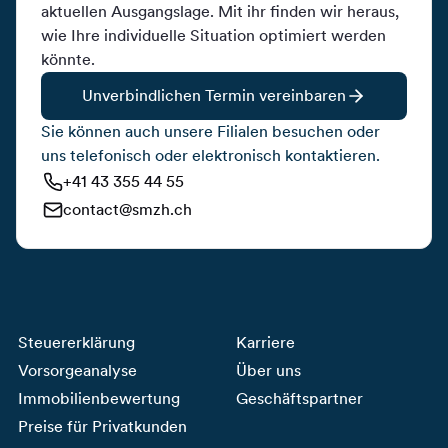
aktuellen Ausgangslage. Mit ihr finden wir heraus,
wie Ihre individuelle Situation optimiert werden
könnte.
Unverbindlichen Termin vereinbaren
Sie können auch unsere Filialen besuchen oder
uns telefonisch oder elektronisch kontaktieren.
+41 43 355 44 55
contact@smzh.ch
Steuererklärung
Karriere
Vorsorgeanalyse
Über uns
Immobilienbewertung
Geschäftspartner
Preise für Privatkunden